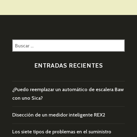
ILUMINA
UN
ÁRBOL
NAVIDEÑO
Buscar:
ENTRADAS RECIENTES
¿Puedo reemplazar un automático de escalera Baw
con uno Sica?
Disección de un medidor inteligente REX2
Los siete tipos de problemas en el suministro