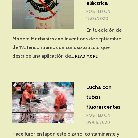
eléctrica
POSTED ON
12/05/2020
En la edición de
Modern Mechanics and Inventions de septiembre
de 1931encontramos un curioso artículo que
LA
describe una aplicación de…
READ MORE
PESCA
ELÉCTRICA
Lucha con
tubos
fluorescentes
POSTED ON
09/05/2020
Hace furor en Japón este bizarro, contaminante y