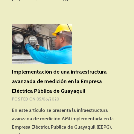
ELÉCTRICOS
AMR
PARA
AHORRAR
ENERGÍA
EN
UN
CAMPING
Implementación de una infraestructura
avanzada de medición en la Empresa
Eléctrica Pública de Guayaquil
POSTED ON
05/06/2020
En este artículo se presenta la infraestructura
avanzada de medición AMI implementada en la
Empresa Eléctrica Publica de Guayaquil (EEPG).