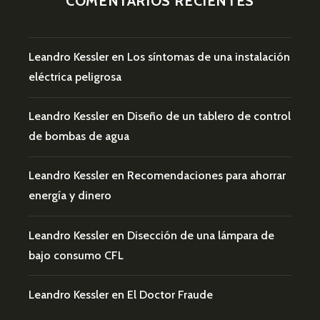
COMENTARIOS RECIENTES
Leandro Kessler
en
Los síntomas de una instalación
eléctrica peligrosa
Leandro Kessler
en
Diseño de un tablero de control
de bombas de agua
Leandro Kessler
en
Recomendaciones para ahorrar
energía y dinero
Leandro Kessler
en
Disección de una lámpara de
bajo consumo CFL
Leandro Kessler
en
El Doctor Fraude