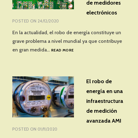
de medidores
electrónicos
POSTED ON
24/12/2020
En la actualidad, el robo de energía constituye un
grave problema a nivel mundial ya que contribuye
COMO
en gran medida…
READ MORE
PREVENIR
LA
MANIPULACIÓN
DE
El robo de
MEDIDORES
ELECTRÓNICOS
energía en una
infraestructura
de medición
avanzada AMI
POSTED ON
01/11/2020