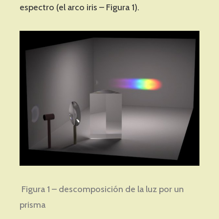
espectro (el arco iris – Figura 1).
Figura 1 – descomposición de la luz por un
prisma