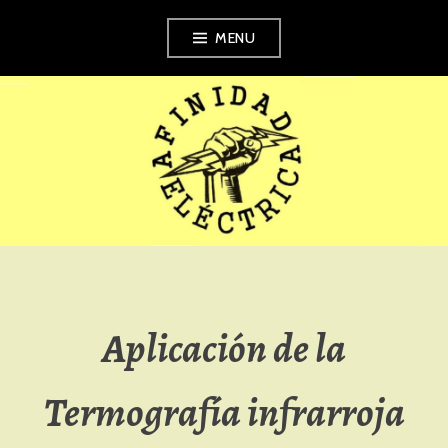
Skip
MENU
to
content
AFINIDAD
ELÉCTRICA
Aplicación de la
Termografía infrarroja