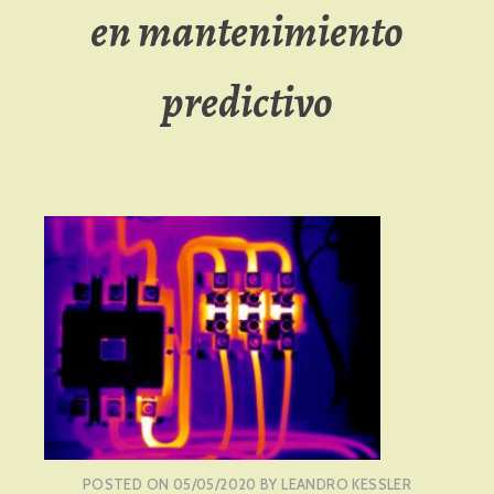
en mantenimiento
predictivo
POSTED ON
05/05/2020
BY
LEANDRO KESSLER