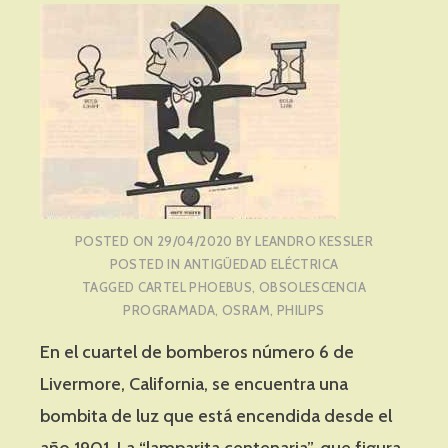
POSTED ON
29/04/2020
BY
LEANDRO KESSLER
POSTED IN
ANTIGÜEDAD ELÉCTRICA
TAGGED
CARTEL PHOEBUS
,
OBSOLESCENCIA
PROGRAMADA
,
OSRAM
,
PHILIPS
En el cuartel de bomberos número 6 de
Livermore, California, se encuentra una
bombita de luz que está encendida desde el
año 1901. La “lamparita centenaria”, que figura