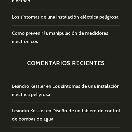
eléctrico
Los síntomas de una instalación eléctrica peligrosa
Como prevenir la manipulación de medidores
electrónicos
COMENTARIOS RECIENTES
Leandro Kessler
en
Los síntomas de una instalación
eléctrica peligrosa
Leandro Kessler
en
Diseño de un tablero de control
de bombas de agua