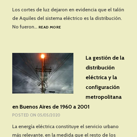
FUNCIONAN
Los cortes de luz dejaron en evidencia que el talón
de Aquiles del sistema eléctrico es la distribución.
ATAR
No fueron…
READ MORE
CON
ALAMBRE,
LA
OPCIÓN
La gestión de la
DE
LOS
distribución
PRIVADOS
eléctrica y la
configuración
metropolitana
en Buenos Aires de 1960 a 2001
POSTED ON
05/05/2020
La energía eléctrica constituye el servicio urbano
más relevante, en la medida que el resto de los