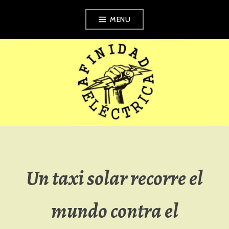
Skip
MENU
to
content
AFINIDAD
ELÉCTRICA
Un taxi solar recorre el
mundo contra el