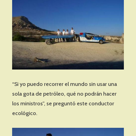
“Si yo puedo recorrer el mundo sin usar una
sola gota de petróleo, qué no podrán hacer
los ministros”, se preguntó este conductor
ecológico.