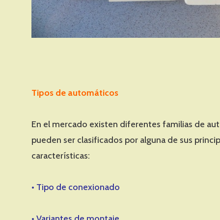
Tipos de automáticos
En el mercado existen diferentes familias de au
pueden ser clasificados por alguna de sus princi
características:
• Tipo de conexionado
• Variantes de montaje