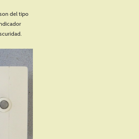
son del tipo
indicador
oscuridad.