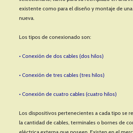
existente como para el diseño y montaje de una 
nueva.
Los tipos de conexionado son:
• Conexión de dos cables (dos hilos)
• Conexión de tres cables (tres hilos)
• Conexión de cuatro cables (cuatro hilos)
Los dispositivos pertenecientes a cada tipo se 
la cantidad de cables, terminales o bornes de c
eléctrica externa que poseen. Existen en el mer