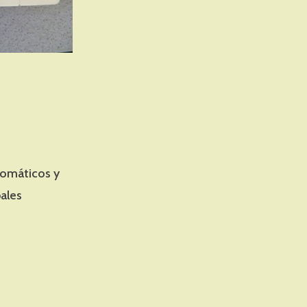
tomáticos y
pales