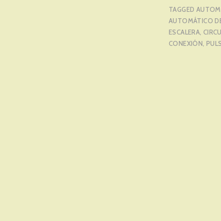
TAGGED
AUTOM
AUTOMÁTICO D
ESCALERA
,
CIRC
CONEXIÓN
,
PUL