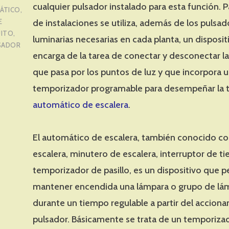
cualquier pulsador instalado para esta función. P
ÁTICO
,
E
de instalaciones se utiliza, además de los pulsad
UITO
,
luminarias necesarias en cada planta, un disposit
SADOR
encarga de la tarea de conectar y desconectar la
que pasa por los puntos de luz y que incorpora 
temporizador programable para desempeñar la 
automático de escalera
.
El automático de escalera, también conocido co
escalera, minutero de escalera, interruptor de t
temporizador de pasillo, es un dispositivo que p
mantener encendida una lámpara o grupo de lá
durante un tiempo regulable a partir del accion
pulsador. Básicamente se trata de un temporiza