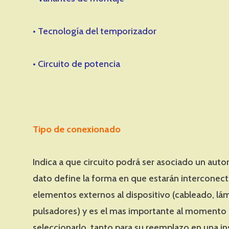
• Tecnología del temporizador
• Circuito de potencia
Tipo de conexionado
Indica a que circuito podrá ser asociado un auto
dato define la forma en que estarán interconect
elementos externos al dispositivo (cableado, lá
pulsadores) y es el mas importante al momento
seleccionarlo, tanto para su reemplazo en una in