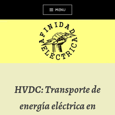
Skip
MENU
to
content
AFINIDAD
ELÉCTRICA
HVDC: Transporte de
energía eléctrica en