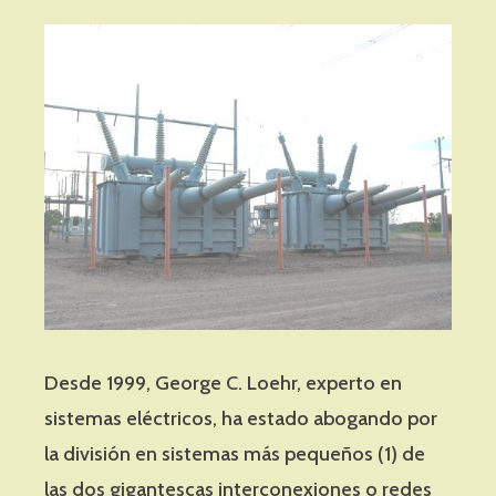
Desde 1999, George C. Loehr, experto en
sistemas eléctricos, ha estado abogando por
la división en sistemas más pequeños (1) de
las dos gigantescas interconexiones o redes