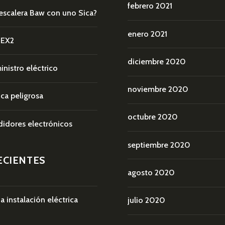
febrero 2021
escalera Baw con uno Sica?
enero 2021
REX2
diciembre 2020
inistro eléctrico
noviembre 2020
ica peligrosa
octubre 2020
idores electrónicos
septiembre 2020
ECIENTES
agosto 2020
 instalación eléctrica
julio 2020