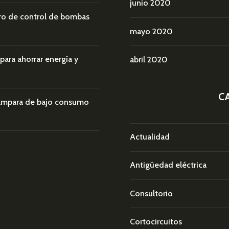
junio 2020
ro de control de bombas
mayo 2020
ra ahorrar energía y
abril 2020
C
lámpara de bajo consumo
Actualidad
Antigüedad eléctrica
Consultorio
Cortocircuitos