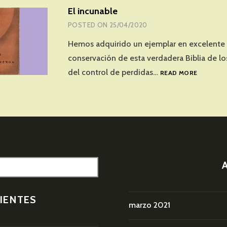
El incunable
POSTED ON
25/04/2020
Hemos adquirido un ejemplar en excelente
conservación de esta verdadera Biblia de lo
EL
del control de perdidas…
READ MORE
INCUNAB
IENTES
marzo 2021