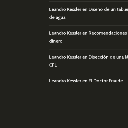
Leandro Kessler
en
Diseño de un table
de agua
Leandro Kessler
en
Recomendaciones pa
dinero
Leandro Kessler
en
Disección de una 
CFL
Leandro Kessler
en
El Doctor Fraude